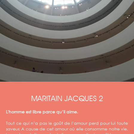
MARITAIN JACQUES 2
L'homme est libre parce qu’il aime.
Tout ce qui n’a pas le goût de l’amour perd pour lui toute
saveur. A cause de cet amour où elle consomme notre vie,