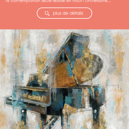
la contemplation seule réalise en nous l’universalité...
plus de détails