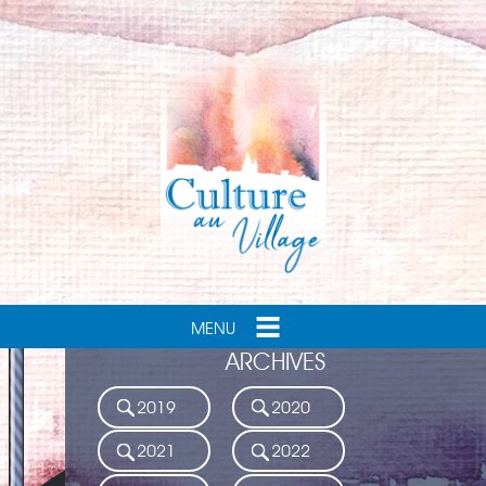
MENU
ARCHIVES
2019
2020
2021
2022