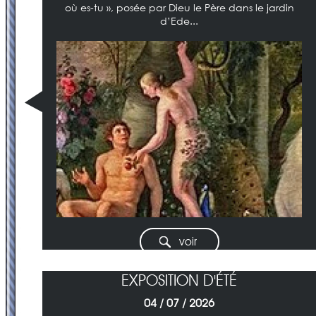
où es-tu », posée par Dieu le Père dans le jardin
d’Ede...
voir
EXPOSITION D'ÉTÉ
04 / 07 / 2026