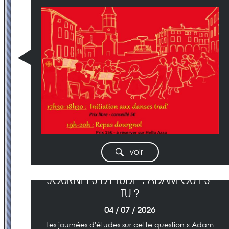
voir
JOURNÉES D'ÉTUDE : ADAM OÙ ES-
TU ?
04 / 07 / 2026
Les journées d'études sur cette question « Adam