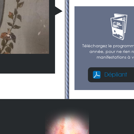
Téléchargez le programm
année, pour ne rien r
manifestations à v
Dépliant