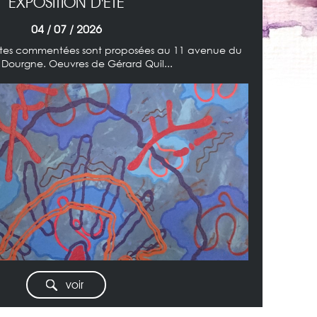
EXPOSITION D'ÉTÉ
04 / 07 / 2026
visites commentées sont proposées au 11 avenue du
 Dourgne. Oeuvres de Gérard Quil...
voir