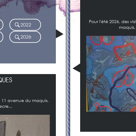
Pour l'été 2026, des 
2022
maquis,
2026
QUES
n, 11 avenue du maquis,
cre...