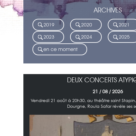
ARCHIVES
2019
2020
2021
2023
2024
2025
en ce moment
DEUX CONCERTS ATYPI
21 / 08 / 2026
Vendredi 21 août à 20h30, au théâtre saint Stapi
Dourgne, Roula Safar révèle ses se