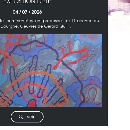
EXPOSITION D'ÉTÉ
04 / 07 / 2026
visites commentées sont proposées au 11 avenue du
 Dourgne. Oeuvres de Gérard Quil...
voir