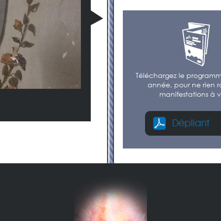
Téléchargez le programm
année, pour ne rien r
manifestations à v
Dépliant