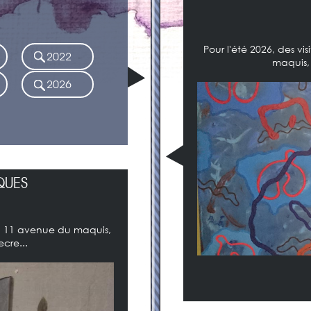
Pour l'été 2026, des 
2022
maquis,
2026
QUES
n, 11 avenue du maquis,
cre...