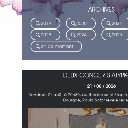
ARCHIVES
2019
2020
2021
2023
2024
2025
en ce moment
DEUX CONCERTS ATYPI
21 / 08 / 2026
Vendredi 21 août à 20h30, au théâtre saint Stapi
Dourgne, Roula Safar révèle ses se